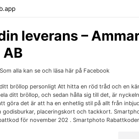
b.app
din leverans – Ammar 
 AB
Som alla kan se och läsa här på Facebook
tt bröllop personligt Att hitta en röd tråd och en kän
 ditt bröllop, och sedan hålla sig till det, är nyckeln t
att göra det är att ha en enhetlig stil på allt från inbjud
 godisburkar, placeringskort och tackkort. Smartph
battkod för november 202 . Smartphoto Rabattkoder