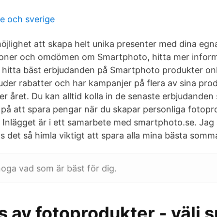
e och sverige
öjlighet att skapa helt unika presenter med dina egn
oner och omdömen om Smartphoto, hitta mer infor
 hitta bäst erbjudanden på Smartphoto produkter onli
der rabatter och har kampanjer på flera av sina pro
er året. Du kan alltid kolla in de senaste erbjudanden
på att spara pengar när du skapar personliga fotopr
. Inlägget är i ett samarbete med smartphoto.se. Ja
s det så himla viktigt att spara alla mina bästa som
oga vad som är bäst för dig.
 av fotoprodukter - välj 