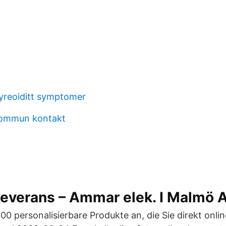
yreoiditt symptomer
kommun kontakt
leverans – Ammar elek. I Malmö 
00 personalisierbare Produkte an, die Sie direkt onli