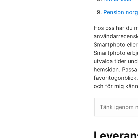
Pension norg
Hos oss har du m
användarrecensi
Smartphoto eller
Smartphoto erbju
utvalda tider und
hemsidan. Passa 
favoritögonblick
och för mig känn
Tänk igenom n
Leverans