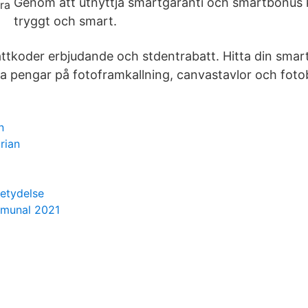
Genom att utnyttja smartgaranti och smartbonus 
tryggt och smart.
tkoder erbjudande och stdentrabatt. Hitta din smar
a pengar på fotoframkallning, canvastavlor och foto
n
rian
etydelse
mmunal 2021