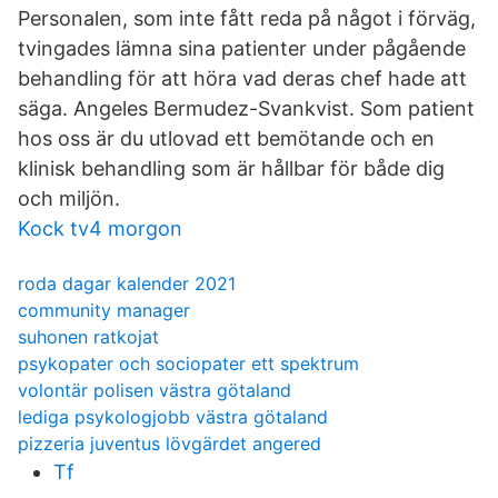
Personalen, som inte fått reda på något i förväg,
tvingades lämna sina patienter under pågående
behandling för att höra vad deras chef hade att
säga. Angeles Bermudez-Svankvist. Som patient
hos oss är du utlovad ett bemötande och en
klinisk behandling som är hållbar för både dig
och miljön.
Kock tv4 morgon
roda dagar kalender 2021
community manager
suhonen ratkojat
psykopater och sociopater ett spektrum
volontär polisen västra götaland
lediga psykologjobb västra götaland
pizzeria juventus lövgärdet angered
Tf