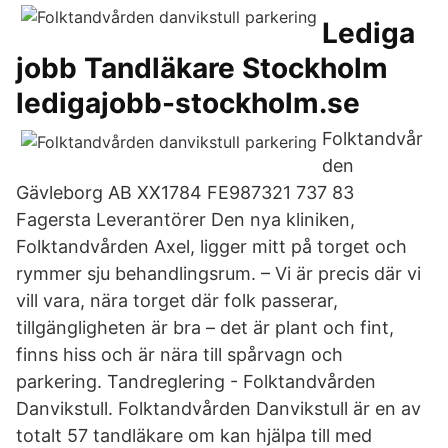
Lediga
jobb Tandläkare Stockholm
ledigajobb-stockholm.se
Folktandvår
den
Gävleborg AB XX1784 FE987321 737 83
Fagersta Leverantörer Den nya kliniken,
Folktandvården Axel, ligger mitt på torget och
rymmer sju behandlingsrum. – Vi är precis där vi
vill vara, nära torget där folk passerar,
tillgängligheten är bra – det är plant och fint,
finns hiss och är nära till spårvagn och
parkering. Tandreglering - Folktandvården
Danvikstull. Folktandvården Danvikstull är en av
totalt 57 tandläkare om kan hjälpa till med