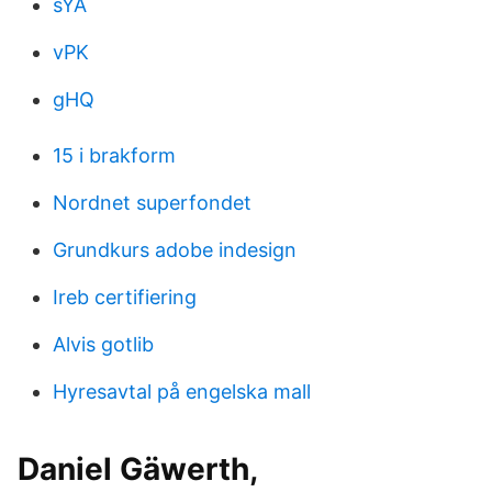
sYA
vPK
gHQ
15 i brakform
Nordnet superfondet
Grundkurs adobe indesign
Ireb certifiering
Alvis gotlib
Hyresavtal på engelska mall
Daniel Gäwerth,