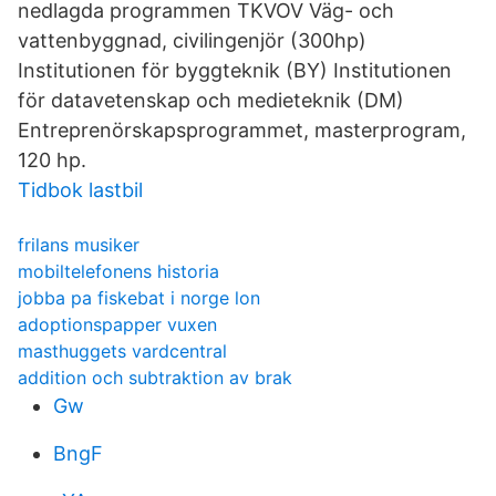
nedlagda programmen TKVOV Väg- och
vattenbyggnad, civilingenjör (300hp)
Institutionen för byggteknik (BY) Institutionen
för datavetenskap och medieteknik (DM)
Entreprenörskapsprogrammet, masterprogram,
120 hp.
Tidbok lastbil
frilans musiker
mobiltelefonens historia
jobba pa fiskebat i norge lon
adoptionspapper vuxen
masthuggets vardcentral
addition och subtraktion av brak
Gw
BngF