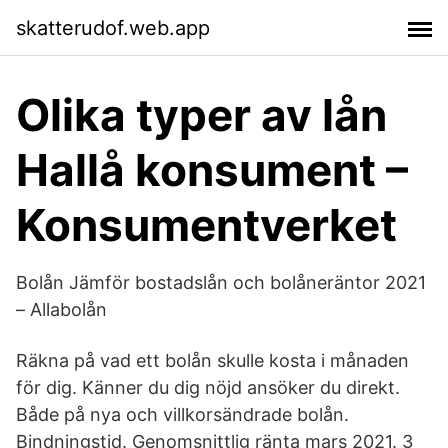
skatterudof.web.app
Olika typer av lån
Hallå konsument –
Konsumentverket
Bolån Jämför bostadslån och bolåneräntor 2021
– Allabolån
Räkna på vad ett bolån skulle kosta i månaden
för dig. Känner du dig nöjd ansöker du direkt.
Både på nya och villkorsändrade bolån.
Bindningstid. Genomsnittlig ränta mars 2021. 3