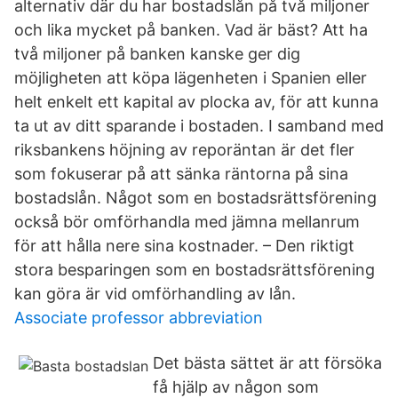
alternativ där du har bostadslån på två miljoner
och lika mycket på banken. Vad är bäst? Att ha
två miljoner på banken kanske ger dig
möjligheten att köpa lägenheten i Spanien eller
helt enkelt ett kapital av plocka av, för att kunna
ta ut av ditt sparande i bostaden. I samband med
riksbankens höjning av reporäntan är det fler
som fokuserar på att sänka räntorna på sina
bostadslån. Något som en bostadsrättsförening
också bör omförhandla med jämna mellanrum
för att hålla nere sina kostnader. – Den riktigt
stora besparingen som en bostadsrättsförening
kan göra är vid omförhandling av lån.
Associate professor abbreviation
Det bästa sättet är att försöka
få hjälp av någon som