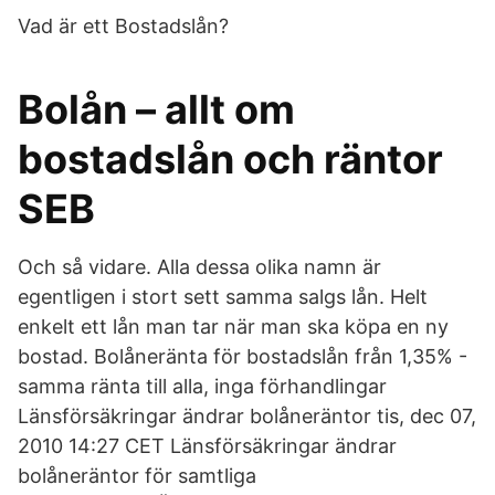
Vad är ett Bostadslån?
Bolån – allt om
bostadslån och räntor
SEB
Och så vidare. Alla dessa olika namn är
egentligen i stort sett samma salgs lån. Helt
enkelt ett lån man tar när man ska köpa en ny
bostad. Bolåneränta för bostadslån från 1,35% -
samma ränta till alla, inga förhandlingar
Länsförsäkringar ändrar bolåneräntor tis, dec 07,
2010 14:27 CET Länsförsäkringar ändrar
bolåneräntor för samtliga