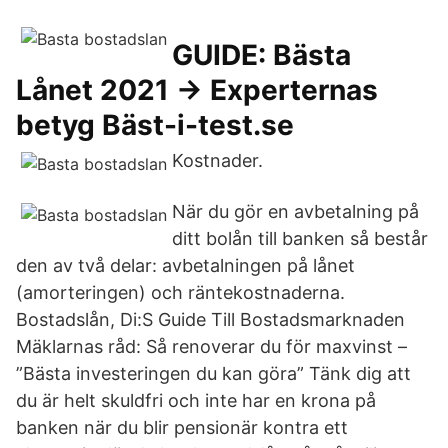
GUIDE: Bästa
Lånet 2021 → Experternas
betyg Bäst-i-test.se
Kostnader.
När du gör en avbetalning på
ditt bolån till banken så består
den av två delar: avbetalningen på lånet
(amorteringen) och räntekostnaderna.
Bostadslån, Di:S Guide Till Bostadsmarknaden
Mäklarnas råd: Så renoverar du för maxvinst –
”Bästa investeringen du kan göra” Tänk dig att
du är helt skuldfri och inte har en krona på
banken när du blir pensionär kontra ett