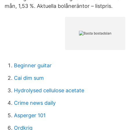
mån, 1,53 %. Aktuella bolåneräntor – listpris.
Beginner guitar
Cai dim sum
Hydrolysed cellulose acetate
Crime news daily
Asperger 101
Ordkrig