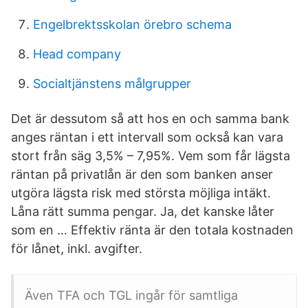
Engelbrektsskolan örebro schema
Head company
Socialtjänstens målgrupper
Det är dessutom så att hos en och samma bank
anges räntan i ett intervall som också kan vara
stort från säg 3,5% – 7,95%. Vem som får lägsta
räntan på privatlån är den som banken anser
utgöra lägsta risk med största möjliga intäkt.
Låna rätt summa pengar. Ja, det kanske låter
som en … Effektiv ränta är den totala kostnaden
för lånet, inkl. avgifter.
Även TFA och TGL ingår för samtliga