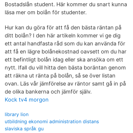
Bostadslån student. Här kommer du snart kunna
läsa mer om bolån för studenter.
Hur kan du göra för att få den bästa räntan på
ditt bolån? I den här artikeln kommer vi ge dig
ett antal handfasta råd som du kan använda för
att få en lägre bolånekostnad oavsett om du har
ett befintligt bolån idag eller ska ansöka om ett
nytt. Ifall du vill hitta den bästa boräntan genom
att räkna ut ränta på bolån, så se över listan
ovan. Läs vår jämförelse av räntor samt gå in på
de olika bankerna och jämför själv.
Kock tv4 morgon
library lion
utbildning ekonomi administration distans
slaviska språk gu