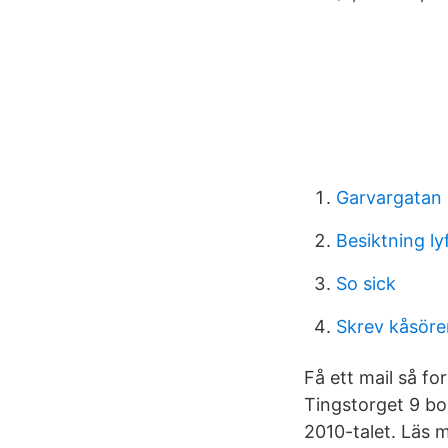
Garvargatan
Besiktning l
So sick
Skrev kåsöre
Få ett mail så fo
Tingstorget 9 bo
2010-talet. Läs 