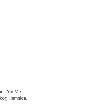
anj. YouMe
Skog Hemsida.