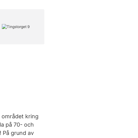
I området kring
da på 70- och
! På grund av