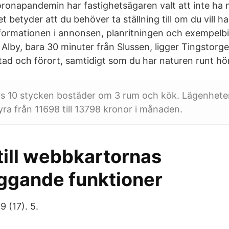
onapandemin har fastighetsägaren valt att inte ha 
 betyder att du behöver ta ställning till om du vill 
formationen i annonsen, planritningen och exempelbild
 Alby, bara 30 minuter från Slussen, ligger Tingstorge
stad och förort, samtidigt som du har naturen runt hö
s 10 stycken bostäder om 3 rum och kök. Lägenhete
a från 11698 till 13798 kronor i månaden.
till webbkartornas
ggande funktioner
 (17). 5.