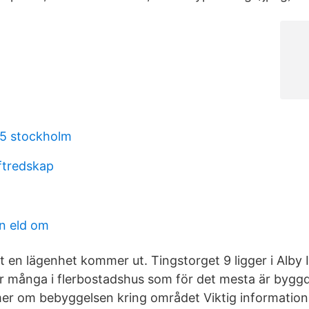
 5 stockholm
yftredskap
n eld om
rt en lägenhet kommer ut. Tingstorget 9 ligger i Alby 
r många i flerbostadshus som för det mesta är bygg
mer om bebyggelsen kring området Viktig information